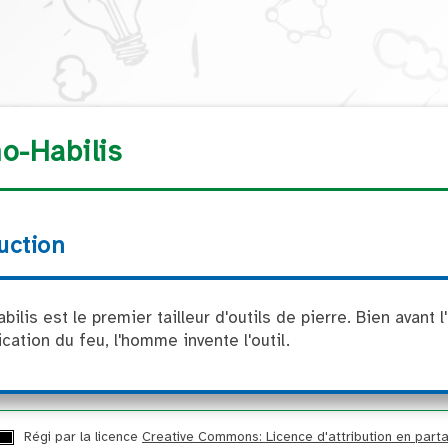
Ignorer la navigation
o-Habilis
uction
ilis est le premier tailleur d'outils de pierre. Bien avant l'a
ation du feu, l'homme invente l'outil.
Régi par la licence
Creative Commons: Licence d'attribution en part