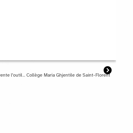
Suivant
te l'outil... Collège Maria Ghjentile de Saint-Florent