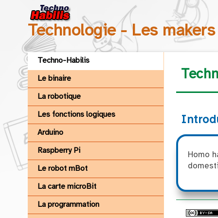
Technologie - Les makers
Techno-Habilis
Techn
Le binaire
La robotique
Les fonctions logiques
Introd
Arduino
Raspberry Pi
Homo hab
domestic
Le robot mBot
La carte microBit
La programmation