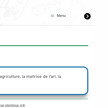
Suivant
Menu
griculture, la maîtrise de l'art, la
age identique 4.0